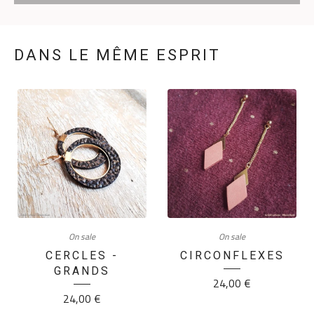
DANS LE MÊME ESPRIT
On sale
On sale
CERCLES -
CIRCONFLEXES
GRANDS
24,00
€
24,00
€