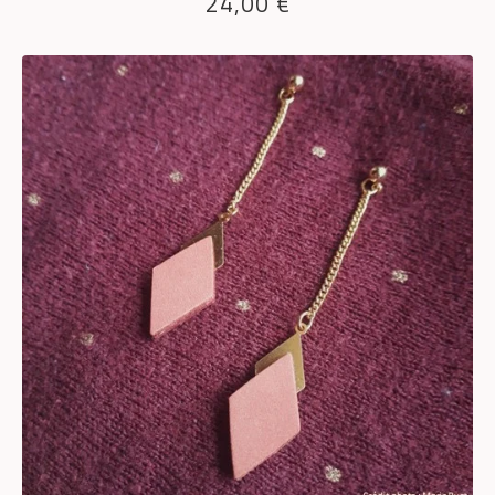
24,00
€