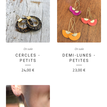
On sale
On sale
CERCLES -
DEMI-LUNES -
PETITS
PETITES
24,00
€
23,00
€