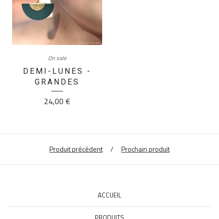
On sale
DEMI-LUNES -
GRANDES
24,00
€
Produit précédent
Prochain produit
ACCUEIL
PRODUITS