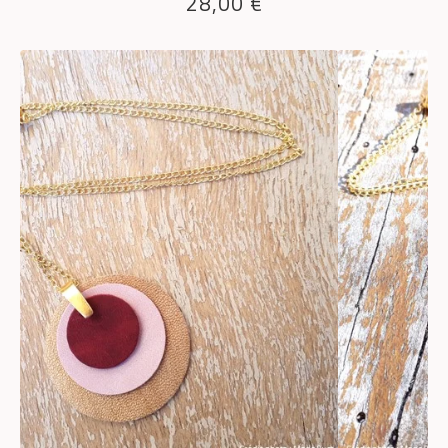
28,00
€