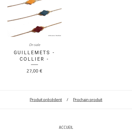
On sale
GUILLEMETS -
COLLIER -
27,00
€
Produit précédent
Prochain produit
ACCUEIL