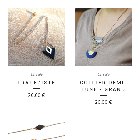
On sale
On sale
TRAPÉZISTE
COLLIER DEMI-
LUNE - GRAND
26,00
€
26,00
€